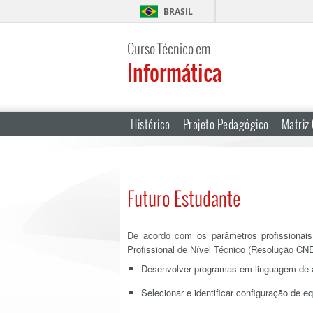
BRASIL
Curso Técnico em
Informática
Histórico
Projeto Pedagógico
Matriz 
Futuro Estudante
De acordo com os parâmetros profissionais
Profissional de Nível Técnico (Resolução CNE
Desenvolver programas em linguagem de al
Selecionar e identificar configuração de 