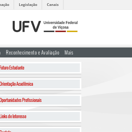
mação
Legislação
Canais
a
Reconhecimento e Avaliação
Mais
Futuro Estudante
Orientação Acadêmica
Oportunidades Profissionais
Links de Interesse