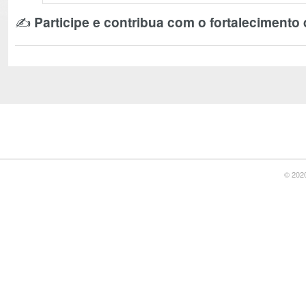
✍️
Participe e contribua com o fortalecimento
© 2020