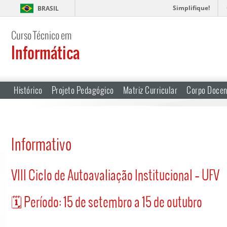
Simplifique!
BRASIL
Curso Técnico em
Informática
Histórico
Projeto Pedagógico
Matriz Curricular
Corpo Docen
Informativo
VIII Ciclo de Autoavaliação Institucional – UFV
🗓 Período: 15 de setembro a 15 de outubro